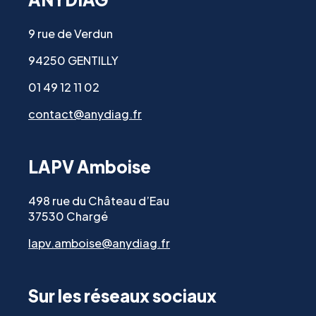
9 rue de Verdun
94250 GENTILLY
01 49 12 11 02
contact@anydiag.fr
LAPV Amboise
498 rue du Château d’Eau
37530 Chargé
lapv.amboise@anydiag.fr
Sur les réseaux sociaux