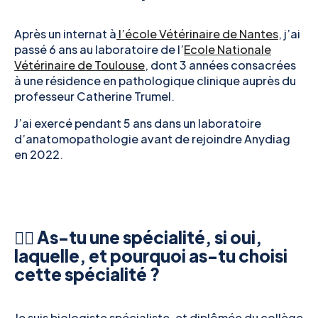
Après un internat à
l’école Vétérinaire de Nantes
, j’ai
passé 6 ans au laboratoire de l’
Ecole Nationale
Vétérinaire de Toulouse
, dont 3 années consacrées
à une résidence en pathologique clinique auprès du
professeur Catherine Trumel.
J’ai exercé pendant 5 ans dans un laboratoire
d’anatomopathologie avant de rejoindre Anydiag
en 2022.
👉🏻 As-tu une spécialité, si oui,
laquelle, et pourquoi as-tu choisi
cette spécialité ?
Je suis biologiste spécialiste, et diplômée du collège