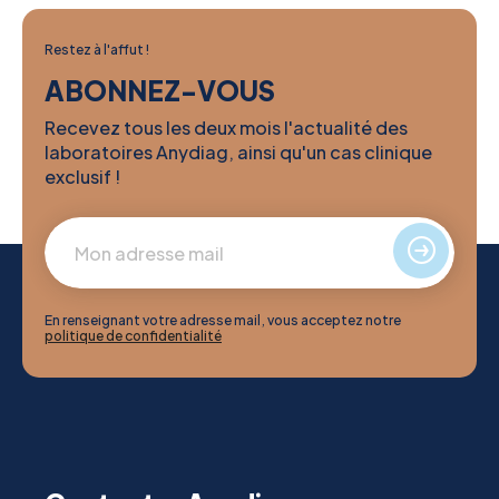
Restez à l'affut !
ABONNEZ-VOUS
Recevez tous les deux mois l'actualité des
laboratoires Anydiag, ainsi qu'un cas clinique
exclusif !
En renseignant votre adresse mail, vous acceptez notre
politique de confidentialité