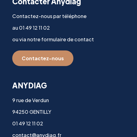
Contacter Anydiag
Contactez-nous par téléphone
au 01 49 12 11 02
ou via notre formulaire de contact
Contactez-nous
ANYDIAG
9 rue de Verdun
94250 GENTILLY
01 49 12 11 02
contact@anydiag.fr