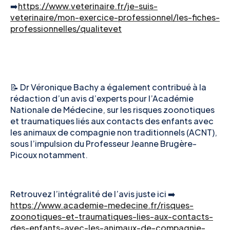
➡️
https://www.veterinaire.fr/je-suis-
veterinaire/mon-exercice-professionnel/les-fiches-
professionnelles/qualitevet
📝 Dr Véronique Bachy a également contribué à la
rédaction d’un avis d’experts pour l’Académie
Nationale de Médecine, sur les risques zoonotiques
et traumatiques liés aux contacts des enfants avec
les animaux de compagnie non traditionnels (ACNT),
sous l’impulsion du Professeur Jeanne Brugère-
Picoux notamment.
Retrouvez l’intégralité de l’avis juste ici ➡️
https://www.academie-medecine.fr/risques-
zoonotiques-et-traumatiques-lies-aux-contacts-
des-enfants-avec-les-animaux-de-compagnie-