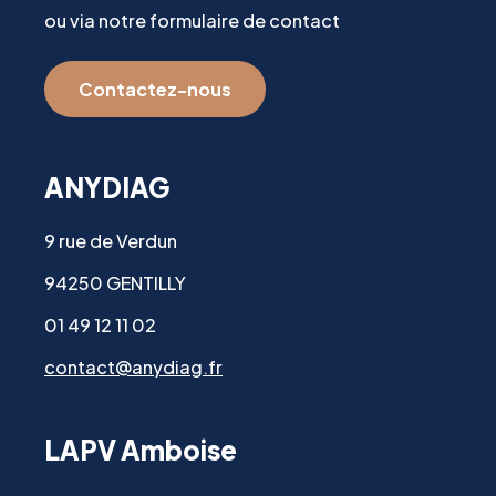
ou via notre formulaire de contact
Contactez-nous
ANYDIAG
9 rue de Verdun
94250 GENTILLY
01 49 12 11 02
contact@anydiag.fr
LAPV Amboise