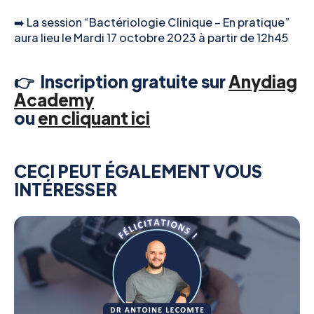
➡️ La session “Bactériologie Clinique – En pratique”
aura lieu le Mardi 17 octobre 2023 à partir de 12h45
👉 Inscription gratuite sur
Anydiag
Academy
ou
en cliquant ici
CECI PEUT ÉGALEMENT VOUS
INTÉRESSER