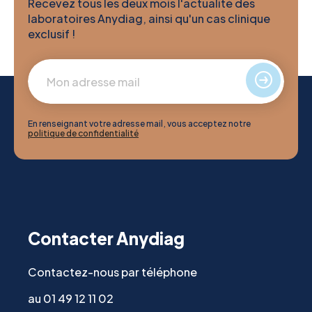
Recevez tous les deux mois l'actualité des
laboratoires Anydiag, ainsi qu'un cas clinique
exclusif !
En renseignant votre adresse mail, vous acceptez notre
politique de confidentialité
Contacter Anydiag
Contactez-nous par téléphone
au 01 49 12 11 02