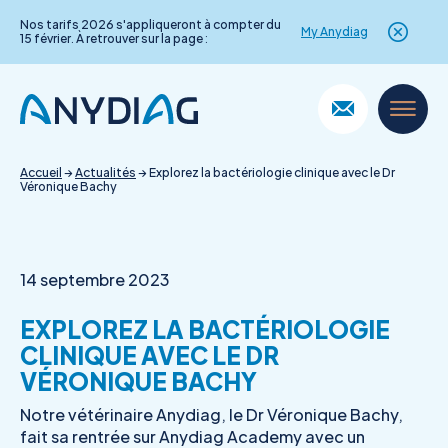
Nos tarifs 2026 s'appliqueront à compter du
My Anydiag
15 février. À retrouver sur la page :
Skip
to
content
Accueil
→
Actualités
→
Explorez la bactériologie clinique avec le Dr
Véronique Bachy
14 septembre 2023
EXPLOREZ LA BACTÉRIOLOGIE
CLINIQUE AVEC LE DR
VÉRONIQUE BACHY
Notre vétérinaire Anydiag, le Dr Véronique Bachy,
fait sa rentrée sur Anydiag Academy avec un