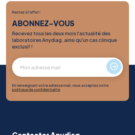
Restez à l'affut !
ABONNEZ-VOUS
Recevez tous les deux mois l'actualité des
laboratoires Anydiag, ainsi qu'un cas clinique
exclusif !
En renseignant votre adresse mail, vous acceptez notre
politique de confidentialité