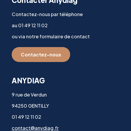
Contacter Anydiag
Contactez-nous par téléphone
au 01 49 12 11 02
ou via notre formulaire de contact
Contactez-nous
ANYDIAG
9 rue de Verdun
94250 GENTILLY
01 49 12 11 02
contact@anydiag.fr