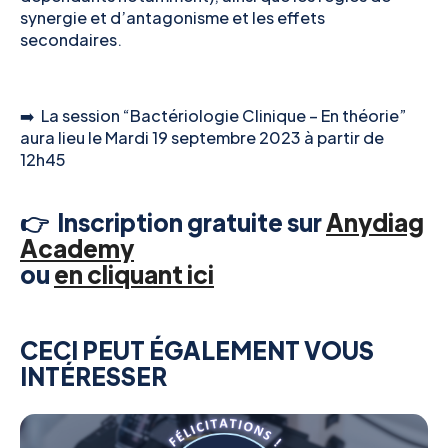
synergie et d’antagonisme et les effets
secondaires.
➡️ La session “Bactériologie Clinique – En théorie”
aura lieu le Mardi 19 septembre 2023 à partir de
12h45
👉 Inscription gratuite sur
Anydiag
Academy
ou
en cliquant ici
CECI PEUT ÉGALEMENT VOUS
INTÉRESSER