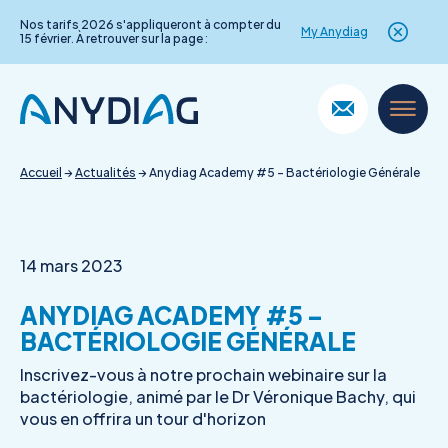
Nos tarifs 2026 s'appliqueront à compter du
My Anydiag
15 février. À retrouver sur la page :
Skip
to
content
Accueil
→
Actualités
→
Anydiag Academy #5 – Bactériologie Générale
14 mars 2023
ANYDIAG ACADEMY #5 –
BACTÉRIOLOGIE GÉNÉRALE
Inscrivez-vous à notre prochain webinaire sur la
bactériologie, animé par le Dr Véronique Bachy, qui
vous en offrira un tour d'horizon