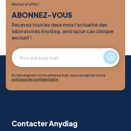
Restez à l'affut !
ABONNEZ-VOUS
Recevez tous les deux mois l'actualité des
laboratoires Anydiag, ainsi qu'un cas clinique
exclusif !
En renseignant votre adresse mail, vous acceptez notre
politique de confidentialité
Contacter Anydiag