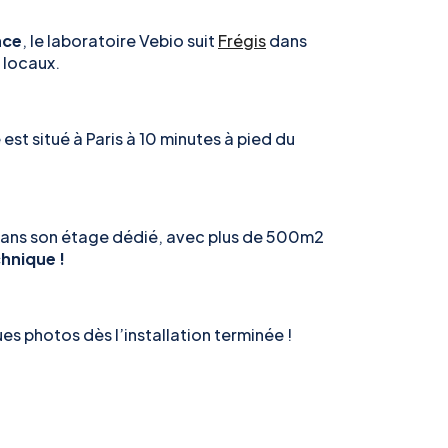
nce
, le laboratoire Vebio suit
Frégis
dans
 locaux.
est situé à Paris à 10 minutes à pied du
dans son étage dédié, avec plus de 500m2
hnique !
 photos dès l’installation terminée !