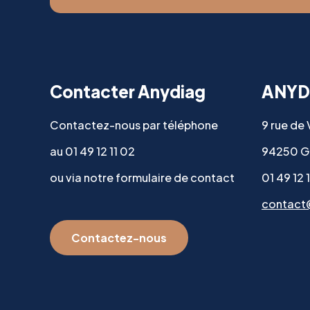
Contacter Anydiag
ANYD
Contactez-nous par téléphone
9 rue de
au 01 49 12 11 02
94250 G
ou via notre formulaire de contact
01 49 12 
contact
Contactez-nous