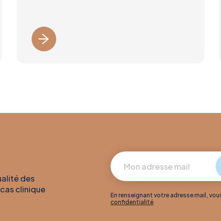
ualité des
 cas clinique
En renseignant votre adresse mail, vo
confidentialité