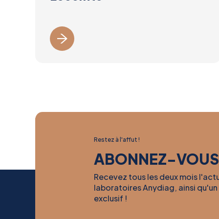
Restez à l'affut !
ABONNEZ-VOUS
Recevez tous les deux mois l'act
laboratoires Anydiag, ainsi qu'un
exclusif !