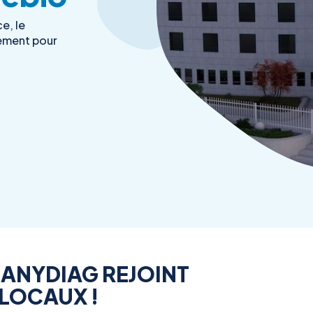
e, le
gement pour
-ANYDIAG REJOINT
LOCAUX !