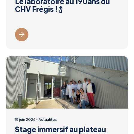
Le laboratoire au 190ans du
CHV Frégis ! 🍾
18 juin 2026
Actualités
Stage immersif au plateau