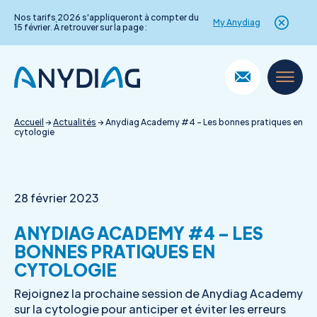
Nos tarifs 2026 s'appliqueront à compter du
My Anydiag
15 février. À retrouver sur la page :
Skip
to
content
Accueil
→
Actualités
→
Anydiag Academy #4 – Les bonnes pratiques en
cytologie
28 février 2023
ANYDIAG ACADEMY #4 – LES
BONNES PRATIQUES EN
CYTOLOGIE
Rejoignez la prochaine session de Anydiag Academy
sur la cytologie pour anticiper et éviter les erreurs