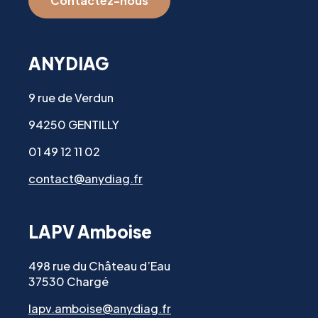
Contactez-nous
ANYDIAG
9 rue de Verdun
94250 GENTILLY
01 49 12 11 02
contact@anydiag.fr
LAPV Amboise
498 rue du Château d’Eau
37530 Chargé
lapv.amboise@anydiag.fr