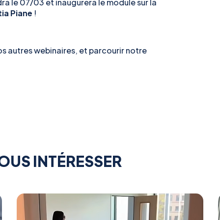
a le 07/03 et inaugurera le module sur la
tia Piane
!
nos autres webinaires, et parcourir notre
OUS INTÉRESSER