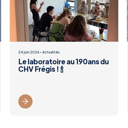
24 juin 2026
Actualités
Le laboratoire au 190ans du
CHV Frégis ! 🍾