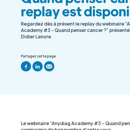
replay est disponi
Regardez dès à présent le replay du webinaire “
Academy #3 - Quand penser cancer ?” présenté 
Didier Lanore
Partagez cette page
Le webinaire “Anydiag Academy #3 – Quand pense
compagnie de bon nombre d’entre vous.