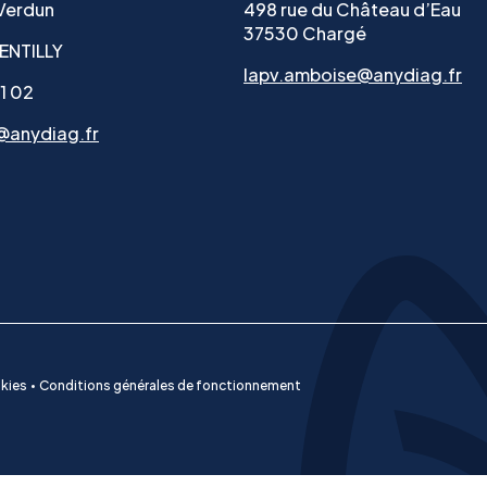
 Verdun
498 rue du Château d’Eau
37530 Chargé
ENTILLY
lapv.amboise@anydiag.fr
11 02
@anydiag.fr
kies
Conditions générales de fonctionnement