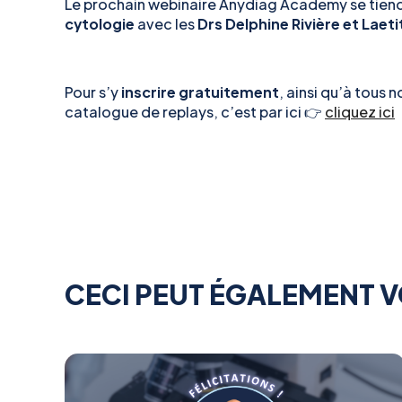
Le prochain webinaire Anydiag Academy se tiendr
cytologie
avec les
Drs Delphine Rivière et Laeti
Pour s’y
inscrire gratuitement
, ainsi qu’à tous 
catalogue de replays, c’est par ici 👉
cliquez ici
CECI PEUT ÉGALEMENT V