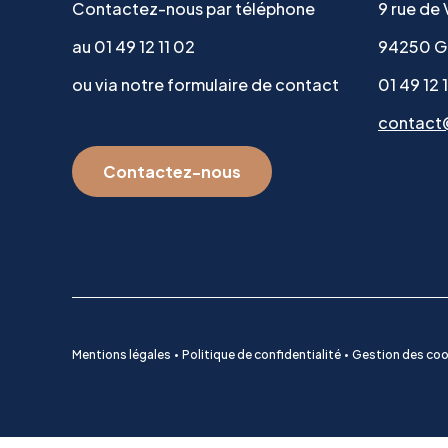
Contactez-nous par téléphone
9 rue de
au 01 49 12 11 02
94250 G
ou via notre formulaire de contact
01 49 12 
contact
Contactez-nous
Mentions légales
Politique de confidentialité
Gestion des coo