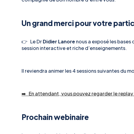
Un grand merci pour votre partic
👉 Le Dr
Didier Lanore
nous a exposé les bases d
session interactive et riche d’enseignements.
Il reviendra animer les 4 sessions suivantes du 
➡️ En attendant, vous pouvez regarder le replay 
Prochain webinaire