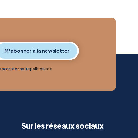
us acceptez notre
politique de
Sur les réseaux sociaux