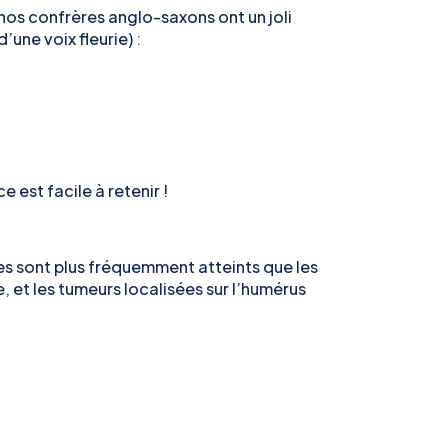
 nos confrères anglo-saxons ont un joli
ne voix fleurie) :
ce est facile à retenir !
ues sont plus fréquemment atteints que les
et les tumeurs localisées sur l’humérus