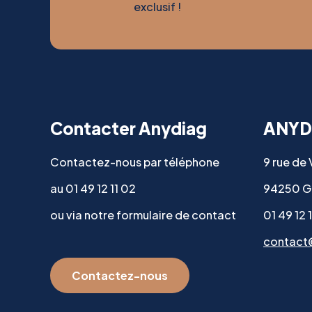
exclusif !
Contacter Anydiag
ANYD
Contactez-nous par téléphone
9 rue de
au 01 49 12 11 02
94250 G
ou via notre formulaire de contact
01 49 12 
contact
Contactez-nous