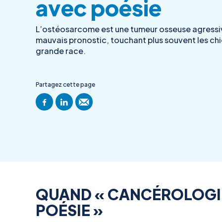
avec poésie
L’ostéosarcome est une tumeur osseuse agressi
mauvais pronostic, touchant plus souvent les ch
grande race.
Partagez cette page
QUAND « CANCÉROLOGIE
POÉSIE »