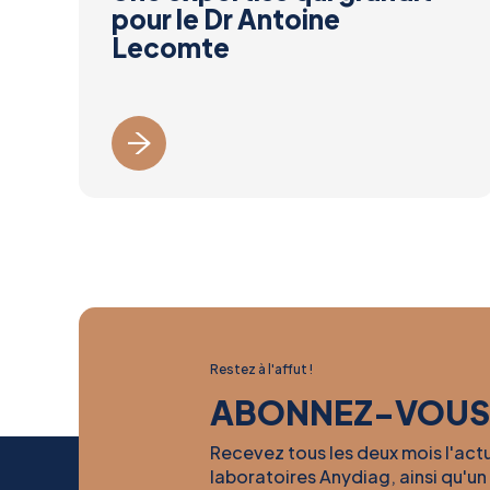
pour le Dr Antoine
Lecomte
Restez à l'affut !
ABONNEZ-VOUS
Recevez tous les deux mois l'act
laboratoires Anydiag, ainsi qu'un