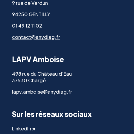
9 rue de Verdun
94250 GENTILLY
01 49 12 11 02
contact@anydiag.fr
LAPV Amboise
498 rue du Château d’Eau
37530 Chargé
lapv.amboise@anydiag.fr
Sur les réseaux sociaux
LinkedIn ↗