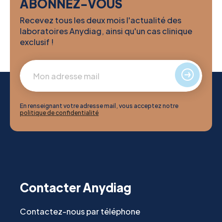
ABONNEZ-VOUS
Recevez tous les deux mois l'actualité des
laboratoires Anydiag, ainsi qu'un cas clinique
exclusif !
En renseignant votre adresse mail, vous acceptez notre
politique de confidentialité
Contacter Anydiag
Contactez-nous par téléphone