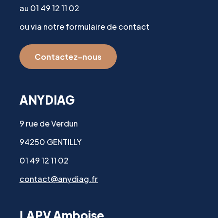
au 01 49 12 11 02
ou via notre formulaire de contact
Contactez-nous
ANYDIAG
9 rue de Verdun
94250 GENTILLY
01 49 12 11 02
contact@anydiag.fr
LAPV Amboise