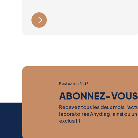
Restez à l'affut !
ABONNEZ-VOUS
Recevez tous les deux mois l'act
laboratoires Anydiag, ainsi qu'un
exclusif !