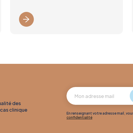
ualité des
 cas clinique
En renseignant votre adresse mail, vo
confidentialité