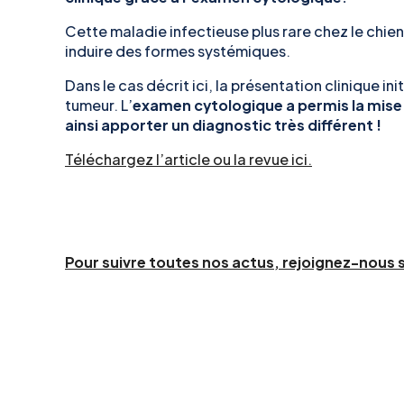
Cette maladie infectieuse plus rare chez le chien
induire des formes systémiques.
Dans le cas décrit ici, la présentation clinique in
tumeur. L’
examen cytologique a permis la mise
ainsi apporter un diagnostic très différent !
Téléchargez l’article ou la revue ici.
Pour suivre toutes nos actus, rejoignez-nous 