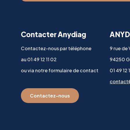
Contacter Anydiag
ANYD
Contactez-nous par téléphone
9 rue de
au 01 49 12 11 02
94250 G
ou via notre formulaire de contact
01 49 12 
contact
Contactez-nous