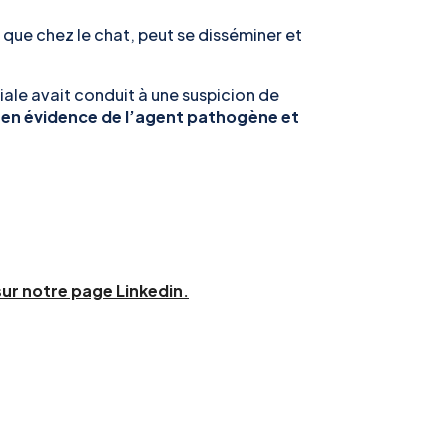
 que chez le chat, peut se disséminer et
itiale avait conduit à une suspicion de
 en évidence de l’agent pathogène et
sur notre page Linkedin.