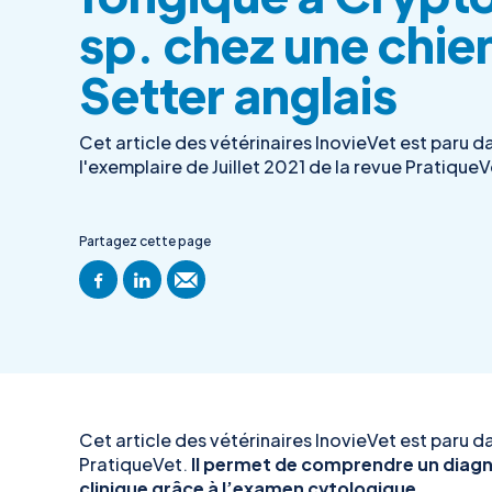
sp. chez une chie
Setter anglais
Cet article des vétérinaires InovieVet est paru d
l'exemplaire de Juillet 2021 de la revue PratiqueV
Partagez cette page
Cet article des vétérinaires InovieVet est paru da
PratiqueVet.
Il permet de comprendre un diagno
clinique grâce à l’examen cytologique.