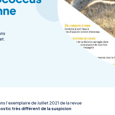
nne
ans
et.
ns l’exemplaire de Juillet 2021 de la revue
stic très différent de la suspicion