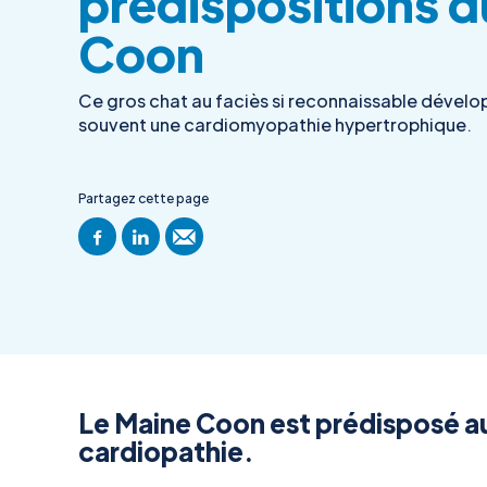
prédispositions 
Coon
Ce gros chat au faciès si reconnaissable dévelo
souvent une cardiomyopathie hypertrophique.
Partagez cette page
Le Maine Coon est prédisposé 
cardiopathie.