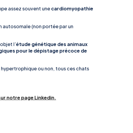
oppe assez souvent une
cardiomyopathie
on autosomale (non portée par un
bjet l’
étude génétique des animaux
ogiques pour le dépistage précoce de
ie hypertrophique ou non, tous ces chats
sur notre page Linkedin.