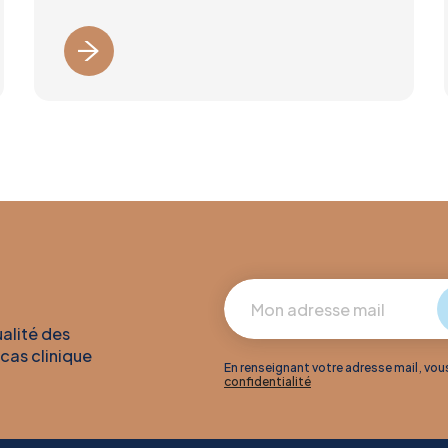
ualité des
 cas clinique
En renseignant votre adresse mail, vo
confidentialité