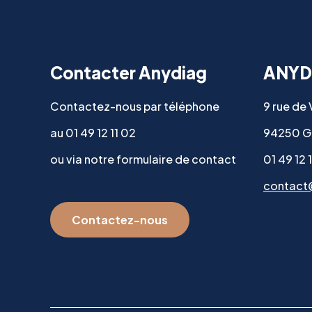
Contacter Anydiag
ANYD
Contactez-nous par téléphone
9 rue de
au 01 49 12 11 02
94250 G
ou via notre formulaire de contact
01 49 12 
contact
Contactez-nous