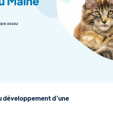
du Maine
ppe assez
au développement d’une