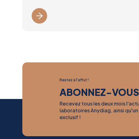
Restez à l'affut !
ABONNEZ-VOUS
Recevez tous les deux mois l'act
laboratoires Anydiag, ainsi qu'un
exclusif !