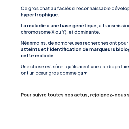
Ce gros chat au faciès si reconnaissable dével
hypertrophique
.
La maladie a une base génétique
, à transmissi
chromosome X ou Y), et dominante.
Néanmoins, de nombreuses recherches ont pour o
atteints et l’identification de marqueurs biol
cette maladie.
Une chose est sûre : qu’ils aient une cardiopath
ont un cœur gros comme ça ♥️
Pour suivre toutes nos actus, rejoignez-nous 